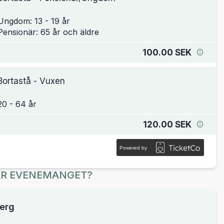
Ungdom: 13 - 19 år
100.00 SEK
Bortastå - Vuxen
120.00 SEK
Powered by
ÄR EVENEMANGET?
erg