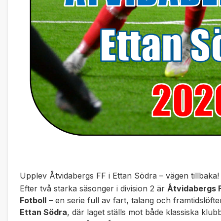
Upplev Åtvidabergs FF i Ettan Södra – vägen tillbaka!
Efter två starka säsonger i division 2 är
Åtvidabergs FF
Fotboll
– en serie full av fart, talang och framtidslö
Ettan Södra
, där laget ställs mot både klassiska klu