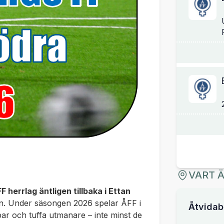
VART 
 herrlag äntligen tillbaka i Ettan
ften. Under säsongen 2026 spelar ÅFF i
Åtvidab
bbar och tuffa utmanare – inte minst de