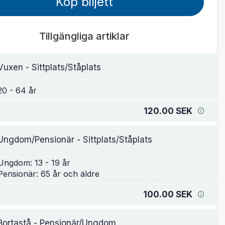
Köp biljett
Tillgängliga artiklar
Vuxen - Sittplats/Ståplats
120.00 SEK
Ungdom/Pensionär - Sittplats/Ståplats
Ungdom: 13 - 19 år
100.00 SEK
Bortastå - Pensionär/Ungdom