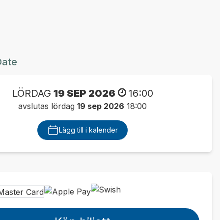
Date
LÖRDAG
19 SEP 2026
16:00
avslutas lördag
19 sep 2026
18:00
Lägg till i kalender