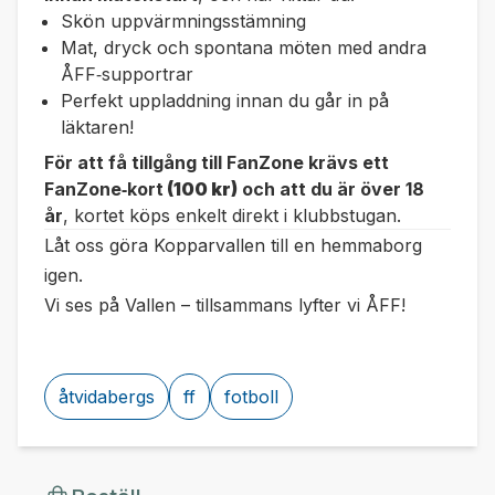
Skön uppvärmningsstämning
Mat, dryck och spontana möten med andra
ÅFF‑supportrar
Perfekt uppladdning innan du går in på
läktaren!
För att få tillgång till FanZone krävs ett
FanZone‑kort
(100 kr)
och att du är över 18
år
, kortet köps enkelt direkt i klubbstugan.
Låt oss göra Kopparvallen till en hemmaborg
igen.
Vi ses på Vallen – tillsammans lyfter vi ÅFF!
åtvidabergs
ff
fotboll