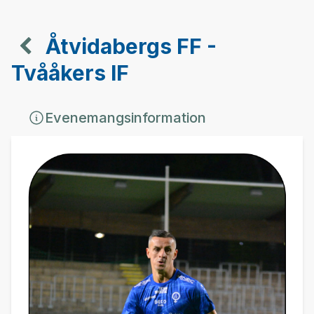
Åtvidabergs FF -
Tvååkers IF
Evenemangsinformation