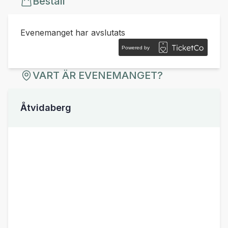
Beställ
Evenemanget har avslutats
Powered by
VART ÄR EVENEMANGET?
Åtvidaberg