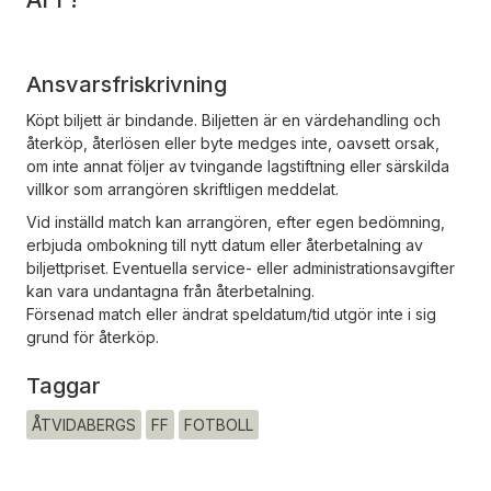
Ansvarsfriskrivning
Köpt biljett är bindande. Biljetten är en värdehandling och
återköp, återlösen eller byte medges inte, oavsett orsak,
om inte annat följer av tvingande lagstiftning eller särskilda
villkor som arrangören skriftligen meddelat.
Vid inställd match kan arrangören, efter egen bedömning,
erbjuda ombokning till nytt datum eller återbetalning av
biljettpriset. Eventuella service- eller administrationsavgifter
kan vara undantagna från återbetalning.
Försenad match eller ändrat speldatum/tid utgör inte i sig
grund för återköp.
Taggar
ÅTVIDABERGS
FF
FOTBOLL