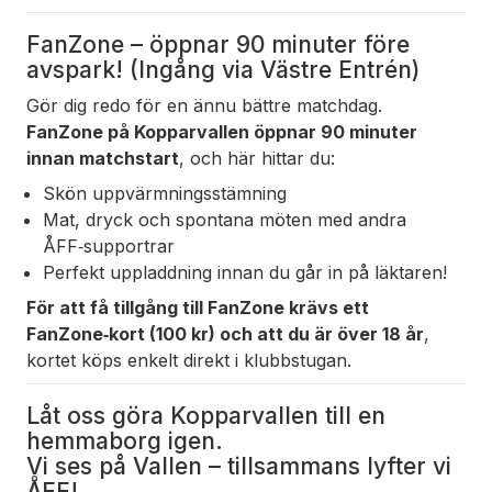
FanZone – öppnar 90 minuter före
avspark! (Ingång via Västre Entrén)
Gör dig redo för en ännu bättre matchdag.
FanZone på Kopparvallen öppnar 90 minuter
innan matchstart
, och här hittar du:
Skön uppvärmningsstämning
Mat, dryck och spontana möten med andra
ÅFF‑supportrar
Perfekt uppladdning innan du går in på läktaren!
För att få tillgång till FanZone krävs ett
FanZone‑kort
(100 kr)
och att du är över 18 år
,
kortet köps enkelt direkt i klubbstugan.
Låt oss göra Kopparvallen till en
hemmaborg igen.
Vi ses på Vallen – tillsammans lyfter vi
ÅFF!