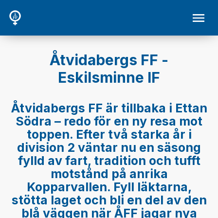
Åtvidabergs FF -
Eskilsminne IF
Åtvidabergs FF är tillbaka i Ettan
Södra – redo för en ny resa mot
toppen. Efter två starka år i
division 2 väntar nu en säsong
fylld av fart, tradition och tufft
motstånd på anrika
Kopparvallen. Fyll läktarna,
stötta laget och bli en del av den
blå väggen när ÅFF jagar nya