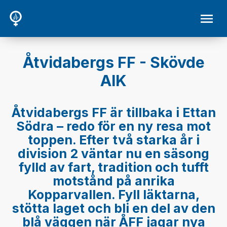
Åtvidabergs FF - Skövde
AIK
Åtvidabergs FF är tillbaka i Ettan
Södra – redo för en ny resa mot
toppen. Efter två starka år i
division 2 väntar nu en säsong
fylld av fart, tradition och tufft
motstånd på anrika
Kopparvallen. Fyll läktarna,
stötta laget och bli en del av den
blå väggen när ÅFF jagar nya