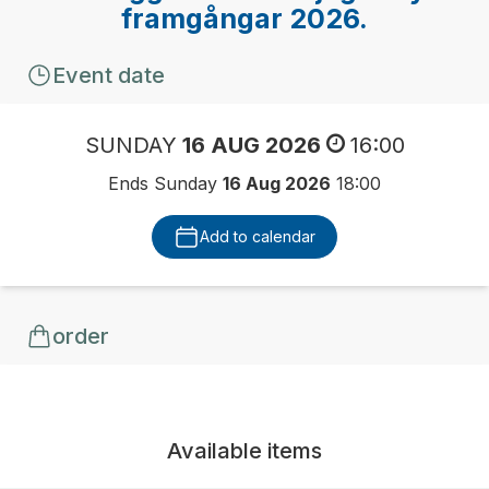
framgångar 2026.
Event date
SUNDAY
16 AUG 2026
16:00
Ends Sunday
16 Aug 2026
18:00
Add to calendar
order
Available items