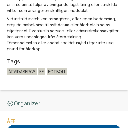
om inte annat följer av tvingande lagstiftning eller särskilda
villkor som arrangören skriftligen meddelat.
Vid inställd match kan arrangören, efter egen bedömning,
erbjuda ombokning till nytt datum eller återbetalning av
biljettpriset. Eventuella service- eller administrationsavgifter
kan vara undantagna från återbetalning.
Försenad match eller ändrat speldatum/tid utgör inte i sig
grund för återköp.
Tags
ÅTVIDABERGS
FF
FOTBOLL
Organizer
ÅFF