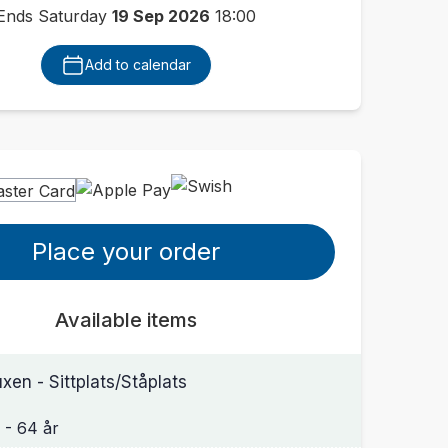
Ends Saturday
19 Sep 2026
18:00
Add to calendar
Place your order
Available items
xen - Sittplats/Ståplats