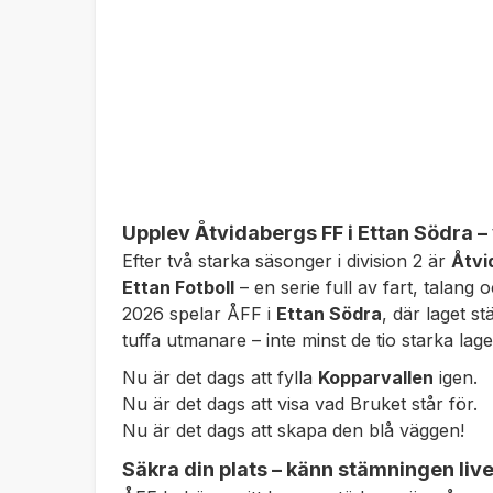
Upplev Åtvidabergs FF i Ettan Södra – 
Efter två starka säsonger i division 2 är
Åtvi
Ettan Fotboll
– en serie full av fart, talang
2026 spelar ÅFF i
Ettan Södra
, där laget s
tuffa utmanare – inte minst de tio starka lag
Nu är det dags att fylla
Kopparvallen
igen.
Nu är det dags att visa vad
Bruket
står för.
Nu är det dags att skapa den blå väggen!
Säkra din plats – känn stämningen live