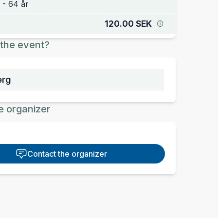
120.00 SEK
the event?
erg
e organizer
Contact the organizer