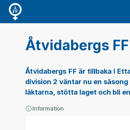
Åtvidabergs FF
Åtvidabergs FF är tillbaka i Ett
division 2 väntar nu en säsong 
läktarna, stötta laget och bli
Information