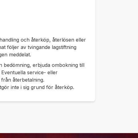
dehandling och återköp, återlösen eller
t följer av tvingande lagstiftning
igen meddelat.
en bedömning, erbjuda ombokning till
. Eventuella service- eller
från återbetalning.
gör inte i sig grund för återköp.