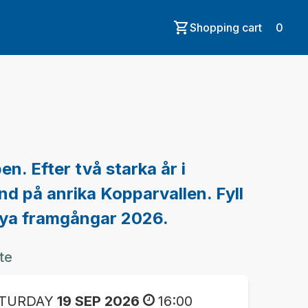
Shopping cart
0
en. Efter två starka år i
ånd på anrika Kopparvallen. Fyll
 nya framgångar 2026.
te
TURDAY
19 SEP 2026
16:00